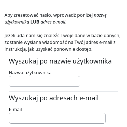
Przejdź do głównej zawartości
Aby zresetować hasło, wprowadź poniżej
nazwę
użytkownika
LUB
adres e-mail
.
Jeżeli uda nam się znaleźć Twoje dane w bazie danych,
zostanie wysłana wiadomość na Twój adres e-mail z
instrukcją, jak uzyskać ponownie dostęp.
Wyszukaj po nazwie użytkownika
Wyszukaj po nazwie użytkownika
Nazwa użytkownika
Wyszukaj po adresach e-mail
Wyszukaj po adresach e-mail
E-mail